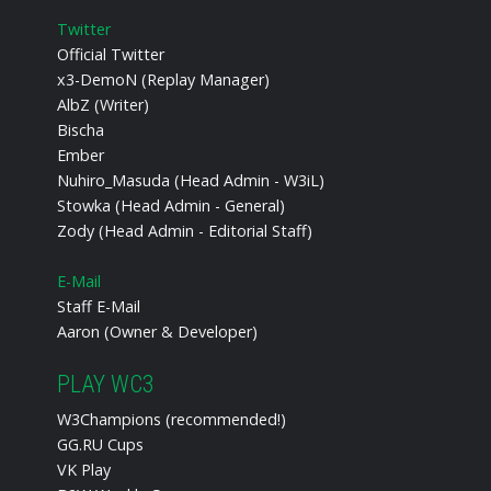
Twitter
Official Twitter
x3-DemoN (Replay Manager)
AlbZ (Writer)
Bischa
Ember
Nuhiro_Masuda (Head Admin - W3iL)
Stowka (Head Admin - General)
Zody (Head Admin - Editorial Staff)
E-Mail
Staff E-Mail
Aaron (Owner & Developer)
PLAY WC3
W3Champions (recommended!)
GG.RU Cups
VK Play