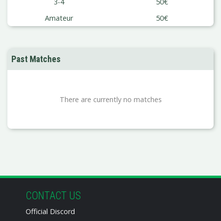
3-4
50€
Amateur
50€
Past Matches
There are currently no matches
CONTACT US
Official Discord